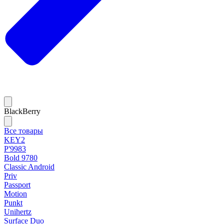
BlackBerry
Все товары
KEY2
P'9983
Bold 9780
Classic Android
Priv
Passport
Motion
Punkt
Unihertz
Surface Duo