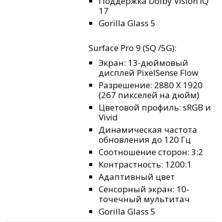
Поддержка Dolby Vision IQ
17
Gorilla Glass 5
Surface Pro 9 (SQ
/5G):
Экран: 13-дюймовый
дисплей PixelSense Flow
Разрешение: 2880 X 1920
(267 пикселей на дюйм)
Цветовой профиль: sRGB и
Vivid
Динамическая частота
обновления до 120 Гц
Соотношение сторон: 3:2
Контрастность: 1200:1
Адаптивный цвет
Сенсорный экран: 10-
точечный мультитач
Gorilla Glass 5