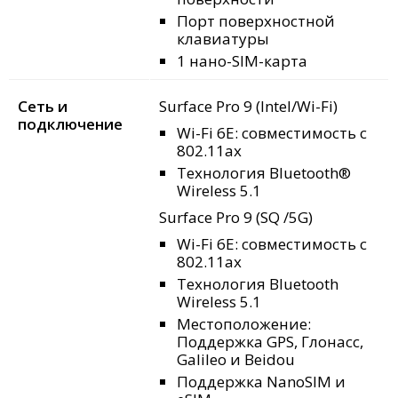
Порт поверхностной
клавиатуры
1 нано-SIM-карта
Сеть и
Surface Pro 9 (Intel/Wi-Fi)
подключение
Wi-Fi 6E: совместимость с
802.11ax
Технология Bluetooth®
Wireless 5.1
Surface Pro 9 (SQ
/5G)
Wi-Fi 6E: совместимость с
802.11ax
Технология Bluetooth
Wireless 5.1
Местоположение:
Поддержка GPS, Глонасс,
Galileo и Beidou
Поддержка NanoSIM и