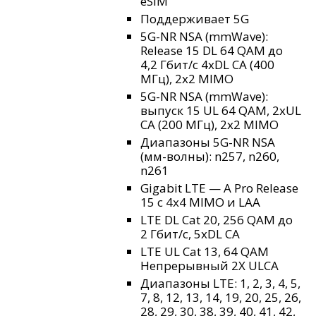
eSIM
Поддерживает 5G
5G-NR NSA (mmWave):
Release 15 DL 64 QAM до
4,2 Гбит/с 4xDL CA (400
МГц), 2x2 MIMO
5G-NR NSA (mmWave):
выпуск 15 UL 64 QAM, 2xUL
CA (200 МГц), 2x2 MIMO
Диапазоны 5G-NR NSA
(мм-волны): n257, n260,
n261
Gigabit LTE — A Pro Release
15 с 4x4 MIMO и LAA
LTE DL Cat 20, 256 QAM до
2 Гбит/с, 5xDL CA
LTE UL Cat 13, 64 QAM
Непрерывный 2X ULCA
Диапазоны LTE: 1, 2, 3, 4, 5,
7, 8, 12, 13, 14, 19, 20, 25, 26,
28, 29, 30, 38, 39, 40, 41, 42,