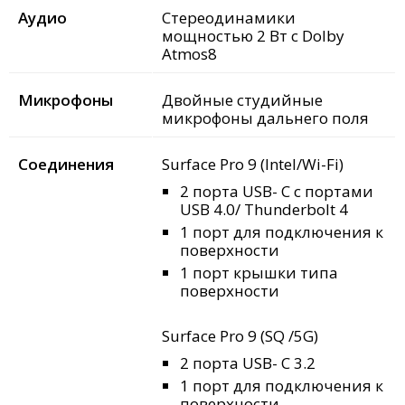
Аудио
Стереодинамики
мощностью 2 Вт с Dolby
Atmos8
Микрофоны
Двойные студийные
микрофоны дальнего поля
Соединения
Surface Pro 9 (Intel/Wi-Fi)
2 порта USB- C с портами
USB 4.0/ Thunderbolt 4
1 порт для подключения к
поверхности
1 порт крышки типа
поверхности
Surface Pro 9 (SQ /5G)
2 порта USB- C 3.2
1 порт для подключения к
поверхности