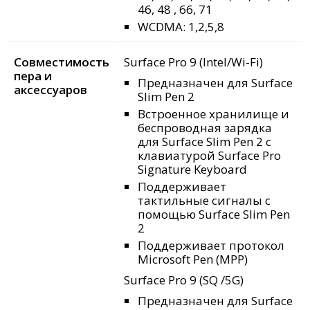
46, 48 , 66, 71
WCDMA: 1,2,5,8
Совместимость
Surface Pro 9 (Intel/Wi-Fi)
пера и
Предназначен для Surface
аксессуаров
Slim Pen 2
Встроенное хранилище и
беспроводная зарядка
для Surface Slim Pen 2 с
клавиатурой Surface Pro
Signature Keyboard
Поддерживает
тактильные сигналы
с
помощью Surface Slim Pen
2
Поддерживает протокол
Microsoft Pen (MPP)
Surface Pro 9 (SQ
/5G)
Предназначен для Surface