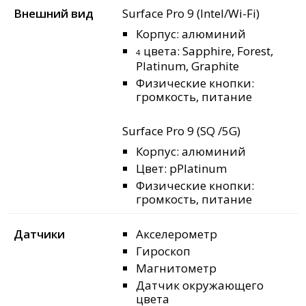
Внешний вид
Surface Pro 9 (Intel/Wi-Fi)
Корпус: алюминий
цвета: Sapphire, Forest,
4
Platinum, Graphite
Физические кнопки:
громкость, питание
Surface Pro 9 (SQ
/5G)
Корпус: алюминий
Цвет
: pPlatinum
Физические кнопки:
громкость, питание
Датчики
Акселерометр
Гироскоп
Магнитометр
Датчик окружающего
цвета