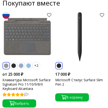
Покупают вместе
+2
от 25 000 ₽
17 000 ₽
Клавиатура Microsoft Surface
Microsoft Стилус Surface Slim
Signature Pro 11/10/9/8/X
Pen 2
Keyboard Alcantara
1
В корзину
Выбрать