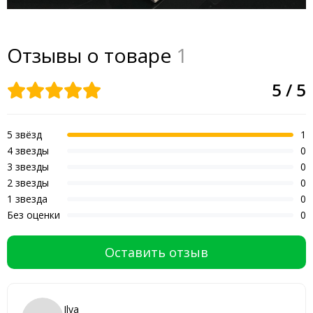
Отзывы о товаре
1
5 / 5
5 звёзд
1
4 звезды
0
3 звезды
0
2 звезды
0
1 звезда
0
Без оценки
0
Оставить отзыв
Ilya