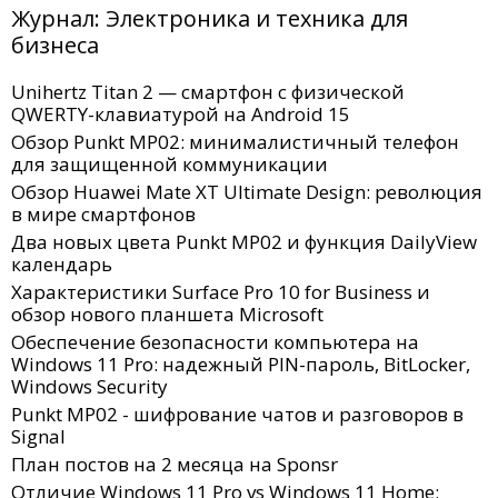
Журнал: Электроника и техника для
бизнеса
Unihertz Titan 2 — смартфон с физической
QWERTY-клавиатурой на Android 15
Обзор Punkt MP02: минималистичный телефон
для защищенной коммуникации
Обзор Huawei Mate XT Ultimate Design: революция
в мире смартфонов
Два новых цвета Punkt MP02 и функция DailyView
календарь
Характеристики Surface Pro 10 for Business и
обзор нового планшета Microsoft
Обеспечение безопасности компьютера на
Windows 11 Pro: надежный PIN-пароль, BitLocker,
Windows Security
Punkt MP02 - шифрование чатов и разговоров в
Signal
План постов на 2 месяца на Sponsr
Отличие Windows 11 Pro vs Windows 11 Home: