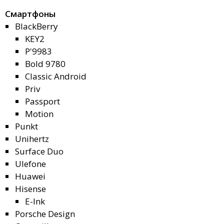
Смартфоны
BlackBerry
KEY2
P'9983
Bold 9780
Classic Android
Priv
Passport
Motion
Punkt
Unihertz
Surface Duo
Ulefone
Huawei
Hisense
E-Ink
Porsche Design