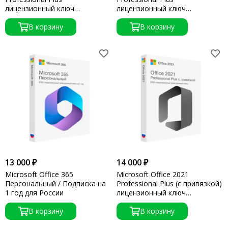
лицензионный ключ
лицензионный ключ
активации
активации
В корзину
В корзину
13 000 ₽
14 000 ₽
Microsoft Office 365
Microsoft Office 2021
Персональный / Подписка на
Professional Plus (с привязкой)
1 год для России
лицензионный ключ
активации
В корзину
В корзину