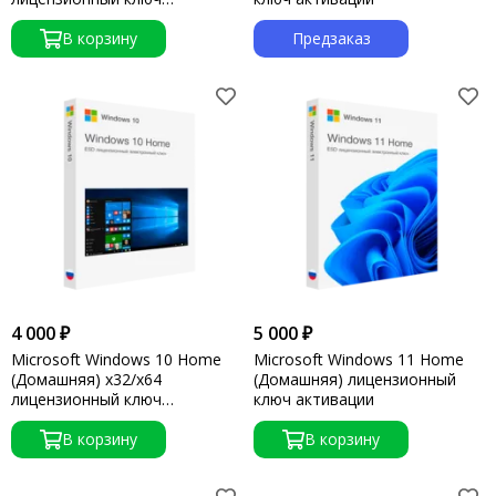
активации
В корзину
Предзаказ
4 000 ₽
5 000 ₽
Microsoft Windows 10 Home
Microsoft Windows 11 Home
(Домашняя) x32/x64
(Домашняя) лицензионный
лицензионный ключ
ключ активации
активации
В корзину
В корзину