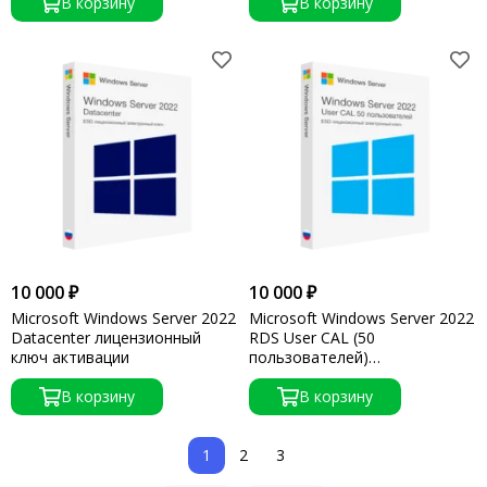
В корзину
В корзину
10 000 ₽
10 000 ₽
Microsoft Windows Server 2022
Microsoft Windows Server 2022
Datacenter лицензионный
RDS User CAL (50
ключ активации
пользователей)
лицензионный ключ
В корзину
активации
В корзину
1
2
3