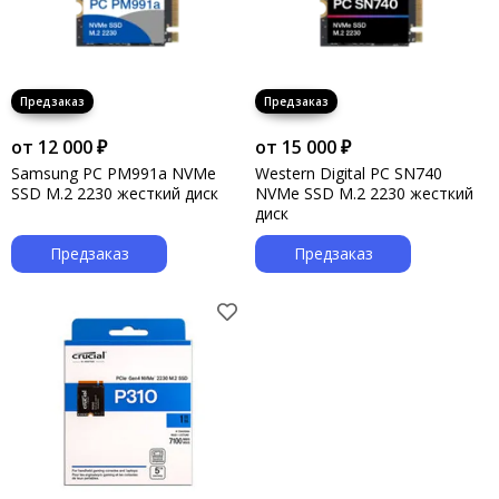
от 12 000 ₽
от 15 000 ₽
Samsung PC PM991a NVMe
Western Digital PC SN740
SSD M.2 2230 жесткий диск
NVMe SSD M.2 2230 жесткий
диск
Предзаказ
Предзаказ