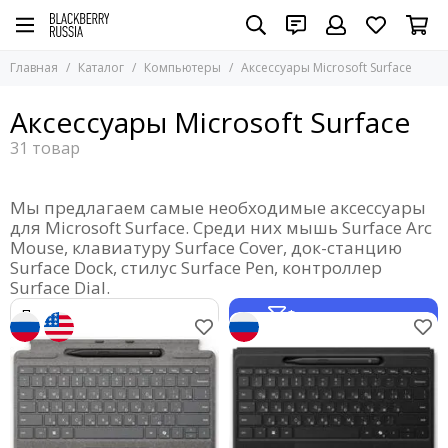
Компьютеры
Главная
Каталог
Компьютеры
Аксессуары Microsoft Surface
Все товары
Ноутбуки Microsoft
Аксессуары Microsoft Surface
Планшеты Microsoft
Компьютеры
Аксессуары Microsoft Surface
VR-устройства
Мы предлагаем самые необходимые аксессуары
для Microsoft Surface. Среди них мышь Surface Arc
Mouse, клавиатуру Surface Cover, док-станцию
Surface Dock, стилус Surface Pen, контроллер
Surface Dial.
Фильтр товаров