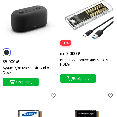
−17%
от 3 000 ₽
Внешний корпус для SSD M.2
35 000 ₽
NVMe
Аудио-док Microsoft Audio
Dock
Выбрать
В корзину