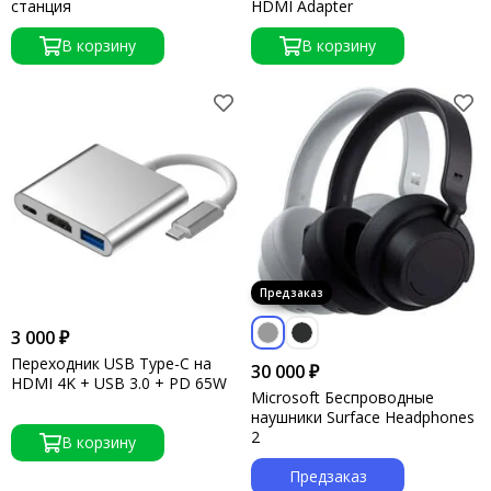
станция
HDMI Adapter
В корзину
В корзину
3 000 ₽
Переходник USB Type-C на
30 000 ₽
HDMI 4K + USB 3.0 + PD 65W
Microsoft Беспроводные
наушники Surface Headphones
2
В корзину
Предзаказ