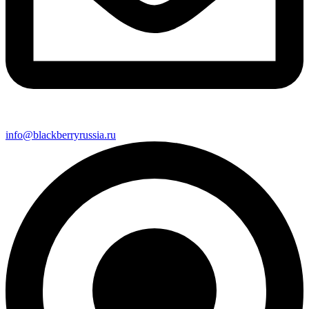
info@blackberryrussia.ru