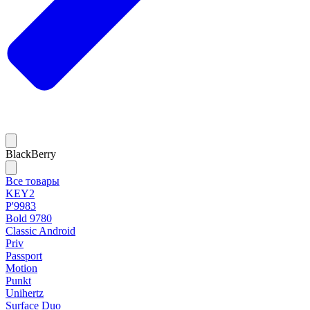
BlackBerry
Все товары
KEY2
P'9983
Bold 9780
Classic Android
Priv
Passport
Motion
Punkt
Unihertz
Surface Duo