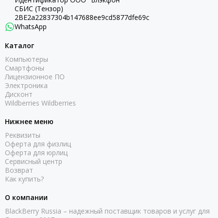
СБИС (Тензор)
2BE2a22837304b147688ee9cd5877dfe69c
WhatsApp
Каталог
Компьютеры
Смартфоны
Лицензионное ПО
Электроника
Дисконт
Wildberries Wildberries
Нижнее меню
Реквизиты
Оферта для физлиц
Оферта для юрлиц
Сервисный центр
Возврат
Как купить?
О компании
BlackBerry Russia – надежный поставщик товаров и услуг для