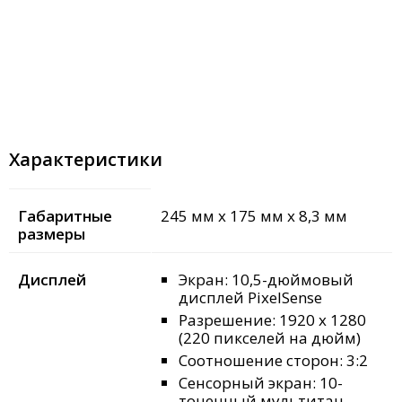
Характеристики
Габаритные
245 мм x 175 мм x 8,3 мм
размеры
Дисплей
Экран: 10,5-дюймовый
дисплей PixelSense
Разрешение: 1920 x 1280
(220 пикселей на дюйм)
Соотношение сторон: 3:2
Сенсорный экран: 10-
точечный мультитач