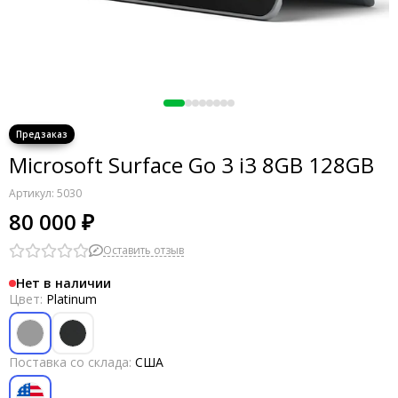
Microsoft Surface Go 3 i3 8GB 128GB
Артикул:
5030
80 000 ₽
Оставить отзыв
Нет в наличии
Цвет:
Platinum
Поставка со склада:
США