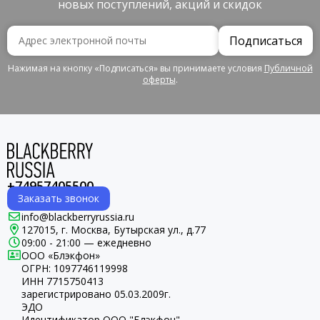
новых поступлений, акций и скидок
Подписаться
Нажимая на кнопку «Подписаться» вы принимаете условия
Публичной
оферты
.
+74957405500
Заказать звонок
info@blackberryrussia.ru
127015, г. Москва, Бутырская ул., д.77
09:00 - 21:00 — ежедневно
ООО «Блэкфон»
ОГРН:
1097746119998
ИНН 7715750413
зарегистрировано 05.03.2009г.
ЭДО
Идентификатор ООО "Блэкфон"