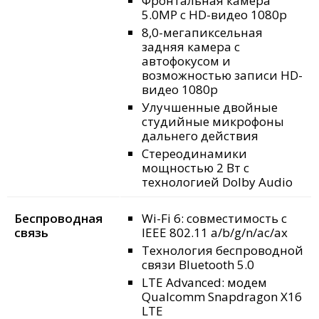
Фронтальная камера
5.0MP с HD-видео 1080p
8,0-мегапиксельная
задняя камера с
автофокусом и
возможностью записи HD-
видео 1080p
Улучшенные двойные
студийные микрофоны
дальнего действия
Стереодинамики
мощностью 2 Вт с
технологией Dolby Audio
Беспроводная
Wi-Fi 6: совместимость с
связь
IEEE 802.11 a/b/g/n/ac/ax
Технология беспроводной
связи Bluetooth 5.0
LTE Advanced: модем
Qualcomm Snapdragon X16
LTE