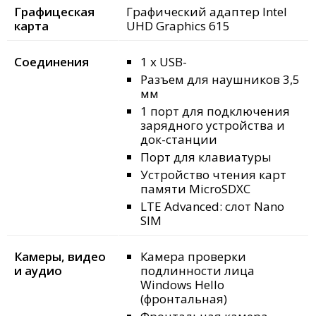
Графицеская
Графический адаптер Intel
карта
UHD Graphics 615
Соединения
1 х USB-
Разъем для наушников 3,5
мм
1 порт для подключения
зарядного устройства и
док-станции
Порт для клавиатуры
Устройство чтения карт
памяти MicroSDXC
LTE Advanced: слот Nano
SIM
Камеры, видео
Камера проверки
и аудио
подлинности лица
Windows Hello
(фронтальная)