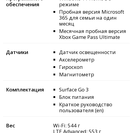
обеспечения
режиме
Пробная версия Microsoft
365 для семьи на один
месяц
Месячная пробная версия
Xbox Game Pass Ultimate
Датчики
Датчик освещенности
Акселерометр
Гироскоп
Магнитометр
Комплектация
Surface Go 3
Блок питания
Краткое руководство
пользователя (en)
Вес
Wi-Fi: 544 г
LTE Advanced: 553 г