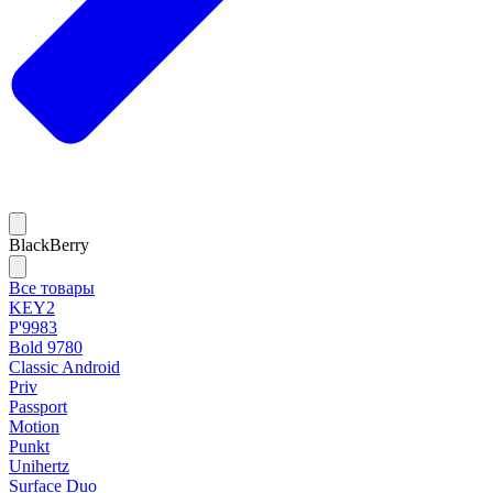
BlackBerry
Все товары
KEY2
P'9983
Bold 9780
Classic Android
Priv
Passport
Motion
Punkt
Unihertz
Surface Duo