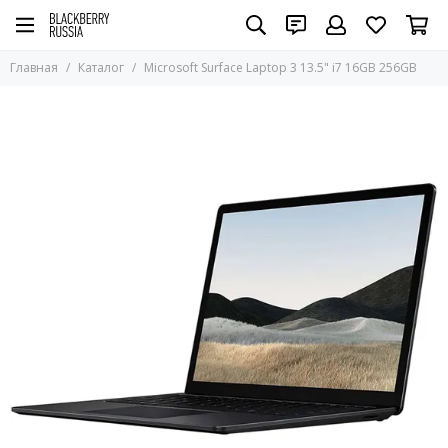
Главная
Каталог
Microsoft Surface Laptop 3 13.5" i7 16GB 256GB