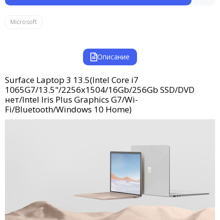
Microsoft
Описание
Surface Laptop 3 13.5(Intel Core i7
1065G7/13.5"/2256x1504/16Gb/256Gb SSD/DVD
нет/Intel Iris Plus Graphics G7/Wi-
Fi/Bluetooth/Windows 10 Home)