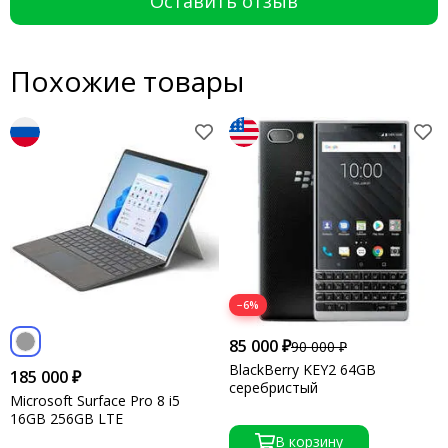
Оставить отзыв
Похожие товары
−6%
85 000 ₽
90 000 ₽
BlackBerry KEY2 64GB
185 000 ₽
серебристый
Microsoft Surface Pro 8 i5
16GB 256GB LTE
В корзину