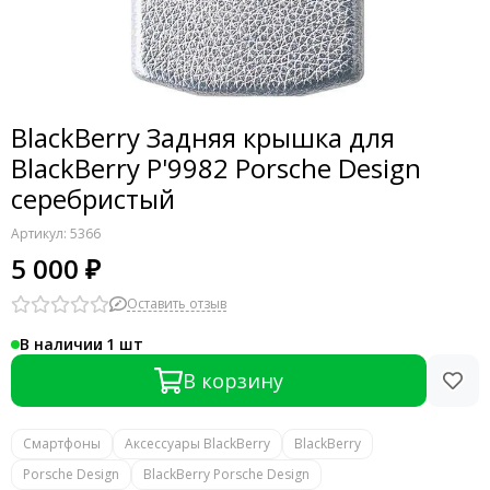
BlackBerry Задняя крышка для
BlackBerry P'9982 Porsche Design
серебристый
Артикул:
5366
5 000 ₽
Оставить отзыв
В наличии
1
В корзину
Смартфоны
Аксессуары BlackBerry
BlackBerry
Porsche Design
BlackBerry Porsche Design