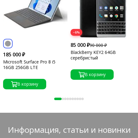
−6%
85 000 ₽
90 000 ₽
BlackBerry KEY2 64GB
185 000 ₽
серебристый
Microsoft Surface Pro 8 i5
16GB 256GB LTE
В корзину
В корзину
Информация, статьи и новинки