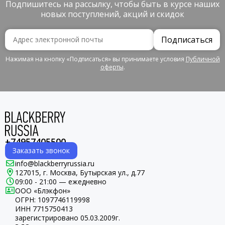
Подпишитесь на рассылку, чтобы быть в курсе наших
новых поступлений, акций и скидок
Подписаться
Нажимая на кнопку «Подписаться» вы принимаете условия
Публичной
оферты
.
+74957405500
Заказать звонок
info@blackberryrussia.ru
127015, г. Москва, Бутырская ул., д.77
09:00 - 21:00 — ежедневно
ООО «Блэкфон»
ОГРН:
1097746119998
ИНН 7715750413
зарегистрировано 05.03.2009г.