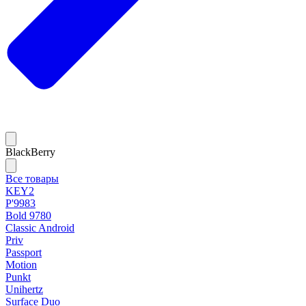
BlackBerry
Все товары
KEY2
P'9983
Bold 9780
Classic Android
Priv
Passport
Motion
Punkt
Unihertz
Surface Duo