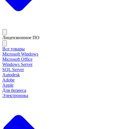
Лицензионное ПО
Все товары
Microsoft Windows
Microsoft Office
Windows Server
SQL Server
Autodesk
Adobe
Apple
Для бизнеса
Электроника