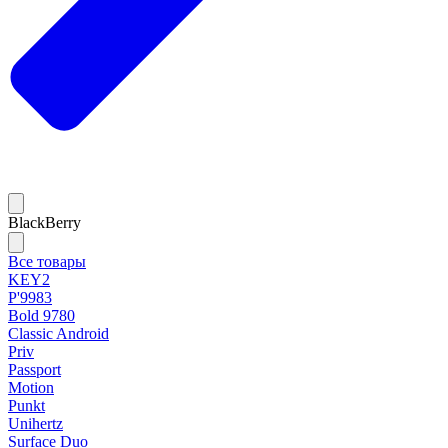
BlackBerry
Все товары
KEY2
P'9983
Bold 9780
Classic Android
Priv
Passport
Motion
Punkt
Unihertz
Surface Duo