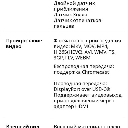
Двойной датчик
приближения
Датчик Холла
Датчик отпечатков
пальцев
Проигрывание
Форматы воспроизведения
видео
видео: MKV, MOV, MP4,
H.265(HEVC), AVI, WMV, TS,
3GP, FLV, WEBM
Беспроводная передача:
поддержка Chromecast
Проводная передача:
DisplayPort over USB-C®.
Поддерживает видеовыход
при подключении через
адаптер HDMI
Внешний вид
Внешний материал: стекло