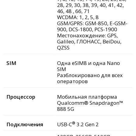
28, 29, 30, 38, 39, 40, 41, 42,
46, 48 , 66, 71
WCDMA: 1, 2, 5, 8
GSM/GPRS: GSM-850, E-GSM-
900, DCS-1800, PCS-1900
Местонахождение: GPS,
Galileo, ГЛОНАСС, BeiDou,
QZSS
SIM
Одна eSIM8 и одна Nano
SIM
Разблокировано для всех
операторов
Процессор
Мобильная платформа
Qualcomm® Snapdragon™
888 5G
®
Подключения
USB-C
3.2 Gen 2