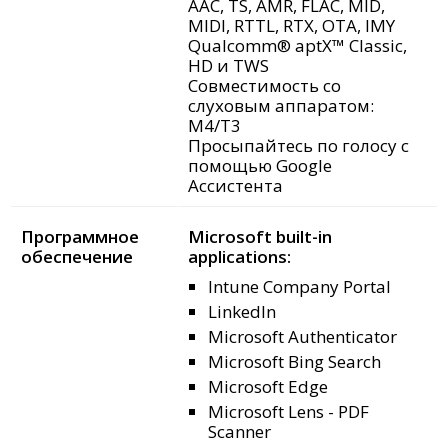
AAC, TS, AMR, FLAC, MID,
MIDI, RTTL, RTX, OTA, IMY
Qualcomm® aptX™ Classic,
HD и TWS
Совместимость со
слуховым аппаратом:
M4/T3
Просыпайтесь по голосу с
помощью Google
Ассистента
Программное
Microsoft built-in
обеспечение
applications:
Intune Company Portal
LinkedIn
Microsoft Authenticator
Microsoft Bing Search
Microsoft Edge
Microsoft Lens - PDF
Scanner