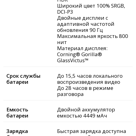
Широкий цвет 100% SRGB,
DCI-P3
Двойные дисплеи с
адаптивной частотой
обновления 90 Гц
Максимальная яркость 800
нит
Материал дисплея:
Corning® Gorilla®
GlassVictus™
Срок службы
До 15,5 часов локального
батареи
воспроизведения видео
До 28 часов в режиме
разговора
Емкость
Двойной аккумулятор
батареи
емкостью 4449 мАч
Зарядка
Быстрая зарядка доступна