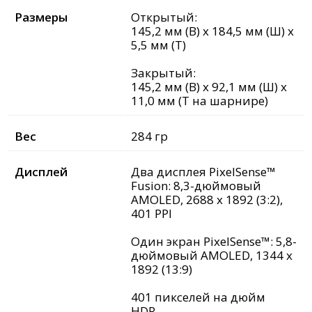
Размеры
Открытый:
145,2 мм (В) x 184,5 мм (Ш) x
5,5 мм (Т)
Закрытый:
145,2 мм (В) x 92,1 мм (Ш) x
11,0 мм (Т на шарнире)
Вес
284 гр
Дисплей
Два дисплея PixelSense™
Fusion: 8,3-дюймовый
AMOLED, 2688 x 1892 (3:2),
401 PPI
Один экран PixelSense™: 5,8-
дюймовый AMOLED, 1344 x
1892 (13:9)
401 пикселей на дюйм
HDR