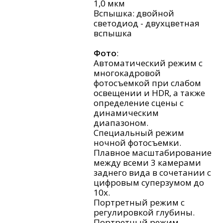
1,0 мкм
Вспышка: двойной
светодиод - двухцветная
вспышка
Фото
:
Автоматический режим с
многокадровой
фотосъемкой при слабом
освещении и HDR, а также
определение сцены с
динамическим
диапазоном.
Специальный режим
ночной фотосъемки.
Плавное масштабирование
между всеми 3 камерами
заднего вида в сочетании с
цифровым суперзумом до
10x.
Портретный режим с
регулировкой глубины.
Портретный режим