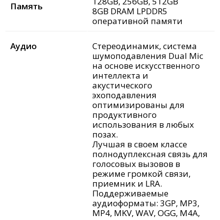
128GB, 256GB, 512GB
Память
8GB DRAM LPDDR5
оперативной памяти
Аудио
Стереодинамик, система
шумоподавления Dual Mic
на основе искусственного
интеллекта и
акустического
эхоподавления
оптимизированы для
продуктивного
использования в любых
позах.
Лучшая в своем классе
полнодуплексная связь для
голосовых вызовов в
режиме громкой связи,
приемник и LRA.
Поддерживаемые
аудиоформаты: 3GP, MP3,
MP4, MKV, WAV, OGG, M4A,