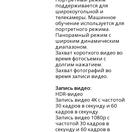
поддерживается для
широкоугольной и
телекамеры. Машинное
обучение используется для
портретного режима.
Панорамный режим с
широким динамическим
диапазоном.
Захват короткого видео во
время фотосъемки с
долгим нажатием.
Захват фотографий во
время записи видео.
Запись видео:
HDR-видео
Запись видео 4K с частотой
30 кадров в секунду и 60
кадров в секунду
Запись видео 1080p с
частотой 30 кадров в
секунду и 60 кадров в