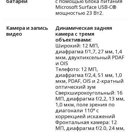
батареи
с помощью блока питания
Microsoft Surface USB-C®
мощностью 23 Вт2.
Камера и запись
Динамическая задняя
видео
камера с тремя
объективами:
Широкий: 12 МП,
диафрагма f/1,7, 27 мм, 1,4
мкм, двухпиксельный PDAF
и OIS
Телефото: 12 МП,
диафрагма f/2,4, 51 мм, 1,0
мкм, PDAF, OIS и 2-кратный
оптический зум
Сверхширокоугольный: 16
МП, диафрагма f/2,2, 13 мм,
1,0 мкм, поле зрения по
диагонали 110° с
коррекцией искажений
Фронтальная камера: 12
МП, диафрагма f/2.0, 24 мм,