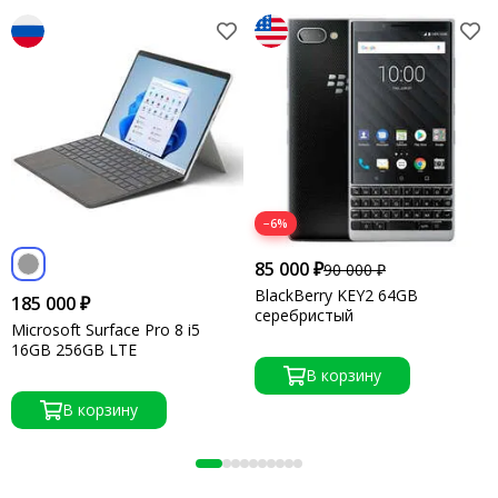
−6%
85 000 ₽
90 000 ₽
BlackBerry KEY2 64GB
185 000 ₽
серебристый
Microsoft Surface Pro 8 i5
16GB 256GB LTE
В корзину
В корзину