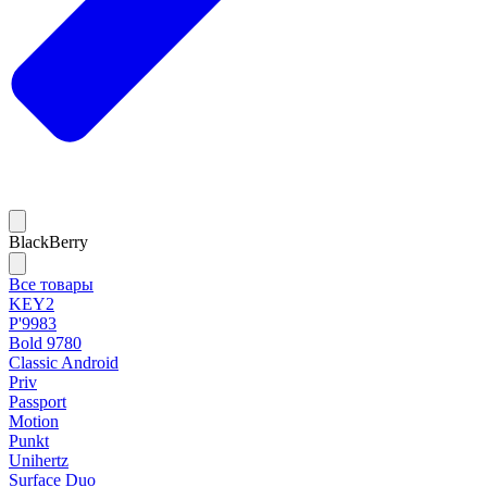
BlackBerry
Все товары
KEY2
P'9983
Bold 9780
Classic Android
Priv
Passport
Motion
Punkt
Unihertz
Surface Duo