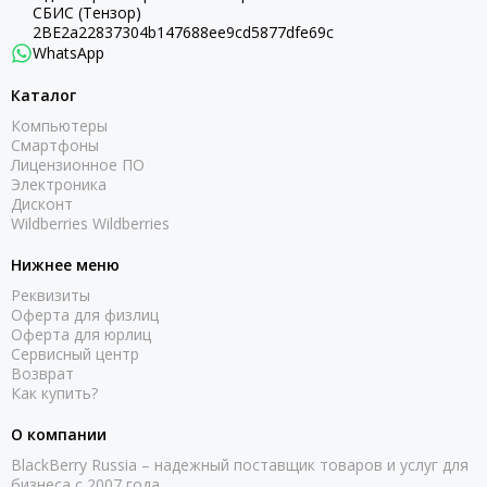
СБИС (Тензор)
2BE2a22837304b147688ee9cd5877dfe69c
WhatsApp
Каталог
Компьютеры
Смартфоны
Лицензионное ПО
Электроника
Дисконт
Wildberries Wildberries
Нижнее меню
Реквизиты
Оферта для физлиц
Оферта для юрлиц
Сервисный центр
Возврат
Как купить?
О компании
BlackBerry Russia – надежный поставщик товаров и услуг для
бизнеса с 2007 года