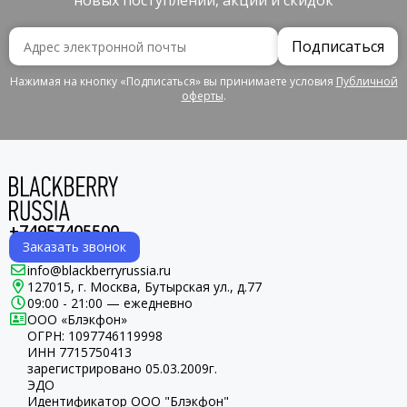
новых поступлений, акций и скидок
Подписаться
Нажимая на кнопку «Подписаться» вы принимаете условия
Публичной
оферты
.
+74957405500
Заказать звонок
info@blackberryrussia.ru
127015, г. Москва, Бутырская ул., д.77
09:00 - 21:00 — ежедневно
ООО «Блэкфон»
ОГРН:
1097746119998
ИНН 7715750413
зарегистрировано 05.03.2009г.
ЭДО
Идентификатор ООО "Блэкфон"