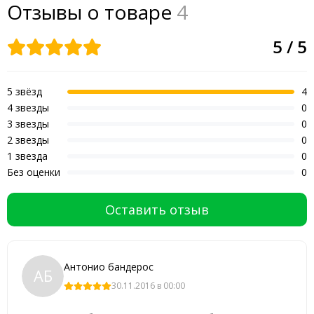
Отзывы о товаре
4
5 / 5
5 звёзд
4
4 звезды
0
3 звезды
0
2 звезды
0
1 звезда
0
Без оценки
0
Оставить отзыв
Антонио бандерос
АБ
30.11.2016 в 00:00