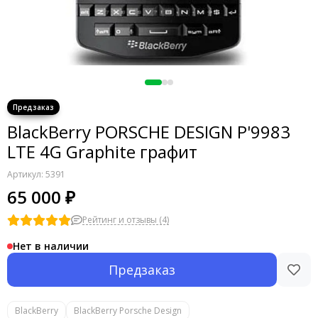
BlackBerry PORSCHE DESIGN P'9983
LTE 4G Graphite графит
Артикул:
5391
65 000 ₽
Рейтинг и отзывы (4)
Нет в наличии
Предзаказ
BlackBerry
BlackBerry Porsche Design