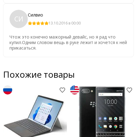
Силвио
СИ
13.10.2016 в 00:00
Чтож это конечно мажорный девайс, но я рад что
купил.Одним словом вещь в руке лежит и хочется к ней
прикасаться.
Похожие товары