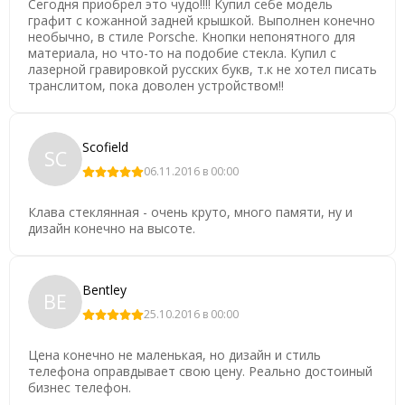
Сегодня приобрел это чудо!!!! Купил себе модель
графит с кожанной задней крышкой. Выполнен конечно
необычно, в стиле Porsche. Кнопки непонятного для
материала, но что-то на подобие стекла. Купил с
лазерной гравировкой русских букв, т.к не хотел писать
транслитом, пока доволен устройством!!
Scofield
SC
06.11.2016 в 00:00
Клава стеклянная - очень круто, много памяти, ну и
дизайн конечно на высоте.
Bentley
BE
25.10.2016 в 00:00
Цена конечно не маленькая, но дизайн и стиль
телефона оправдывает свою цену. Реально достоиный
бизнес телефон.