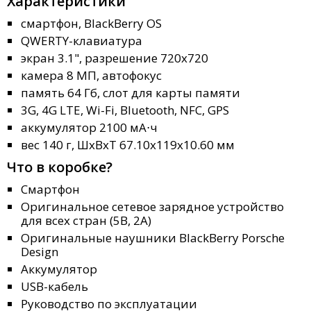
Характеристики
смартфон, BlackBerry OS
QWERTY-клавиатура
экран 3.1", разрешение 720x720
камера 8 МП, автофокус
память 64 Гб, слот для карты памяти
3G, 4G LTE, Wi-Fi, Bluetooth, NFC, GPS
аккумулятор 2100 мА⋅ч
вес 140 г, ШxВxТ 67.10x119x10.60 мм
Что в коробке?
Смартфон
Оригинальное сетевое зарядное устройство
для всех стран (5В, 2А)
Оригинальные наушники BlackBerry Porsche
Design
Аккумулятор
USB-кабель
Руководство по эксплуатации