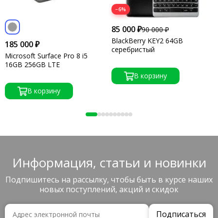
−6%
85 000 ₽
90 000 ₽
BlackBerry KEY2 64GB
185 000 ₽
серебристый
Microsoft Surface Pro 8 i5
16GB 256GB LTE
В корзину
В корзину
Информация, статьи и новинки
Подпишитесь на рассылку, чтобы быть в курсе наших
новых поступлений, акций и скидок
Подписаться