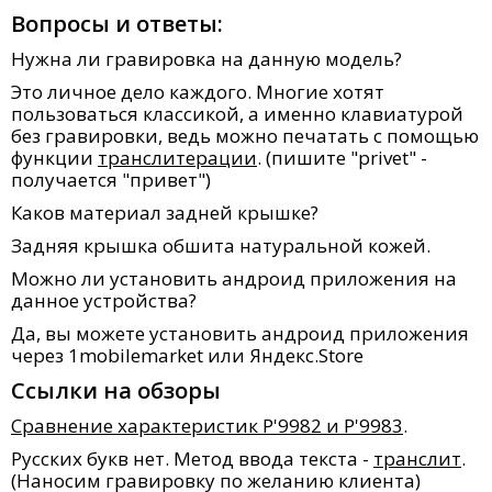
Вопросы и ответы:
Нужна ли гравировка на данную модель?
Это личное дело каждого. Многие хотят
пользоваться классикой, а именно клавиатурой
без гравировки, ведь можно печатать с помощью
функции
транслитерации
. (пишите "privet" -
получается "привет")
Каков материал задней крышке?
Задняя крышка обшита натуральной кожей.
Можно ли установить андроид приложения на
данное устройства?
Да, вы можете установить андроид приложения
через 1mobilemarket или Яндекс.Store
Ссылки на обзоры
Сравнение характеристик P'9982 и P'9983
.
Русских букв нет. Метод ввода текста -
транслит
.
(Наносим гравировку по желанию клиента)