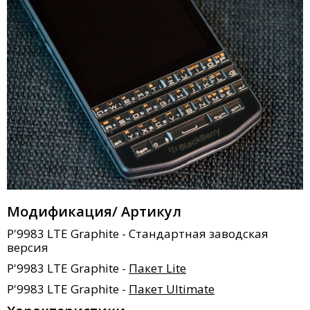
Модификация/ Артикул
P'9983 LTE Graphite - Стандартная заводская
версия
P'9983 LTE Graphite -
Пакет Lite
P'9983 LTE Graphite -
Пакет Ultimate