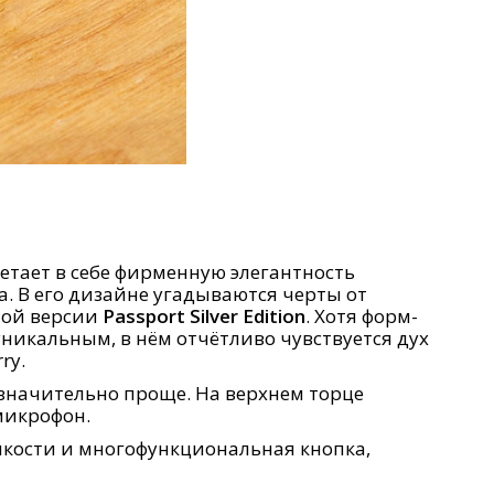
етает в себе фирменную элегантность
 В его дизайне угадываются черты от
ной версии
Passport Silver Edition
. Хотя форм-
уникальным, в нём отчётливо чувствуется дух
ry.
значительно проще. На верхнем торце
микрофон.
омкости и многофункциональная кнопка,