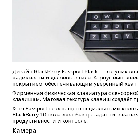
Дизайн BlackBerry Passport Black — это уни
надёжности и делового стиля. Корпус выполне
покрытием, обеспечивающим уверенный хват —
Фирменная физическая клавиатура с сенсорной
клавишам. Матовая текстура клавиш создаёт п
Хотя Passport не оснащён специальными кнопка
BlackBerry 10 позволяет быстро адаптироватьс
продуктивности и контроле.
Камера