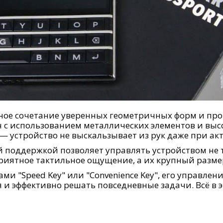
кальное сочетание уверенных геометричных форм и 
н с использованием металлических элементов и выс
 устройство не выскальзывает из рук даже при ак
 поддержкой позволяет управлять устройством не 
риятное тактильное ощущение, а их крупный размер
ми "Speed Key" или "Convenience Key", его управлен
я и эффективно решать повседневные задачи. Всё в