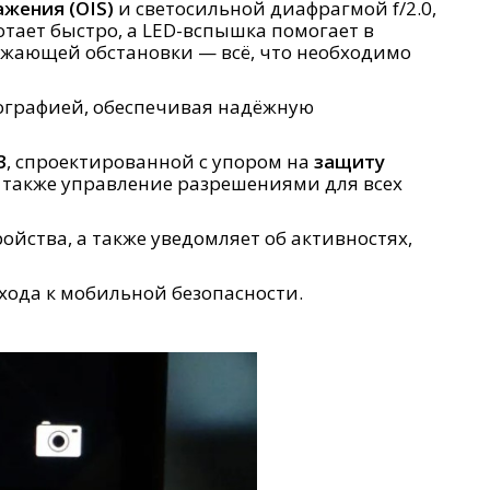
жения (OIS)
и светосильной диафрагмой f/2.0,
тает быстро, а LED-вспышка помогает в
ужающей обстановки — всё, что необходимо
отографией, обеспечивая надёжную
3
, спроектированной с упором на
защиту
а также управление разрешениями для всех
ойства, а также уведомляет об активностях,
хода к мобильной безопасности.