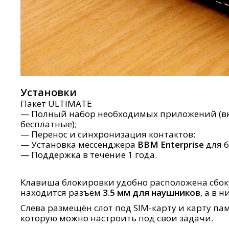
Установки
Пакет ULTIMATE
— Полный набор необходимых приложений (в
бесплатные);
— Перенос и синхронизация контактов;
— Установка мессенджера
BBM Enterprise
для б
— Поддержка в течение 1 года.
Клавиша блокировки удобно расположена сбоку
находится разъём
3.5 мм для наушников
, а в 
Слева размещён слот под SIM-карту и карту п
которую можно настроить под свои задачи.