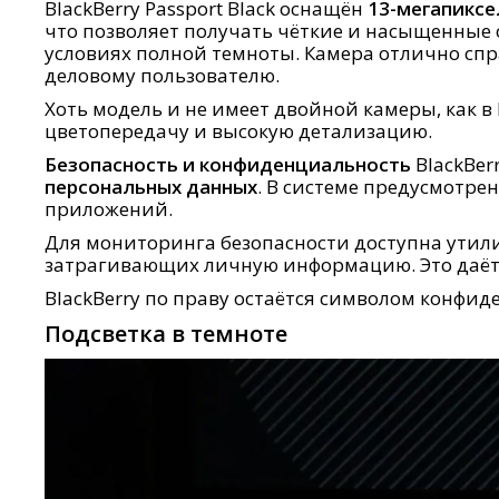
BlackBerry Passport Black оснащён
13-мегапикс
что позволяет получать чёткие и насыщенные 
условиях полной темноты. Камера отлично спр
деловому пользователю.
Хоть модель и не имеет двойной камеры, как в
цветопередачу и высокую детализацию.
Безопасность и конфиденциальность
BlackBer
персональных данных
. В системе предусмотре
приложений.
Для мониторинга безопасности доступна утил
затрагивающих личную информацию. Это даёт
BlackBerry по праву остаётся символом конфи
Подсветка в темноте