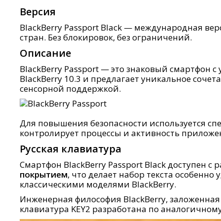
Версия
BlackBerry Passport Black — международная ве
стран. Без блокировок, без ограничений.
Описание
BlackBerry Passport — это знаковый смартфон
BlackBerry 10.3 и предлагает уникальное соче
сенсорной поддержкой.
Для повышения безопасности используется с
контролирует процессы и активность приложе
Русская клавиатура
Смартфон BlackBerry Passport Black доступен 
покрытием
, что делает набор текста особенно
классическими моделями BlackBerry.
Инженерная философия BlackBerry, заложенная
клавиатура KEY2 разработана по аналогичном