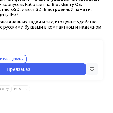
корпусом. Работает на
BlackBerry OS
,
,
microSD
, имеет
32 ГБ встроенной памяти
,
щиту IP67.
овседневных задач и тех, кто ценит удобство
с русскими буквами в компактном и надёжном
скими буквами
Предзаказ
kBerry
Passport