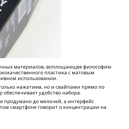
прочных материалов, воплощающее философию
ококачественного пластика с матовым
тивном использовании.
только нажатием, но и свайпами прямо по
 обеспечивает удобство набора.
ие продумано до мелочей, а интерфейс
 этом смартфоне говорит о концентрации на