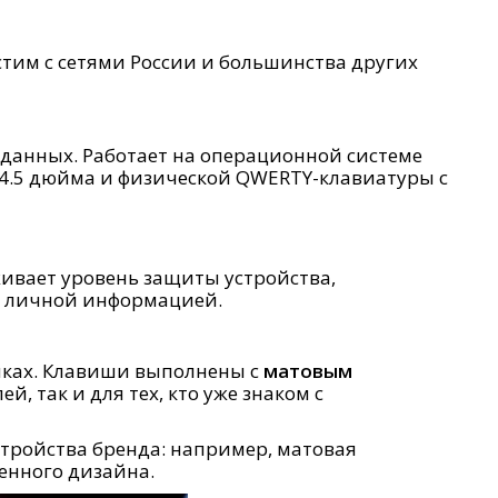
стим с сетями России и большинства других
 данных. Работает на операционной системе
ю 4.5 дюйма и физической QWERTY-клавиатуры с
живает уровень защиты устройства,
д личной информацией.
зыках. Клавиши выполнены с
матовым
, так и для тех, кто уже знаком с
стройства бренда: например, матовая
енного дизайна.