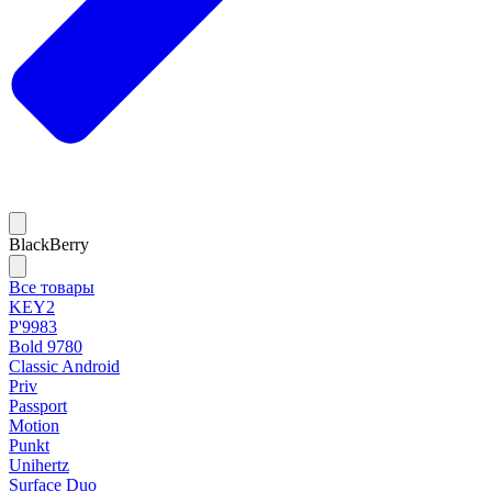
BlackBerry
Все товары
KEY2
P'9983
Bold 9780
Classic Android
Priv
Passport
Motion
Punkt
Unihertz
Surface Duo