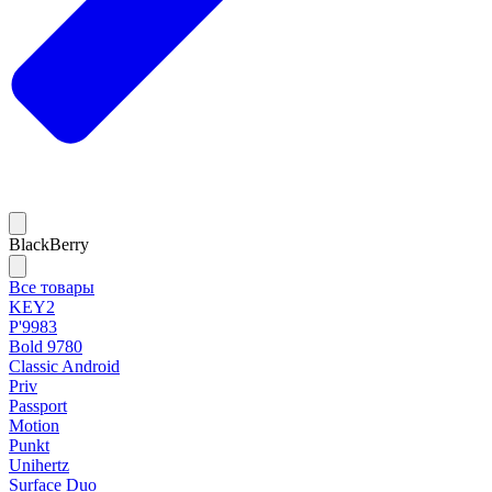
BlackBerry
Все товары
KEY2
P'9983
Bold 9780
Classic Android
Priv
Passport
Motion
Punkt
Unihertz
Surface Duo