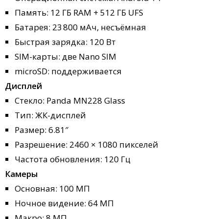
Память: 12 ГБ RAM + 512 ГБ UFS
Батарея: 23 800 мАч, несъёмная
Быстрая зарядка: 120 Вт
SIM-карты: две Nano SIM
microSD: поддерживается
Дисплей
Стекло: Panda MN228 Glass
Тип: ЖК-дисплей
Размер: 6.81″
Разрешение: 2460 × 1080 пикселей
Частота обновления: 120 Гц
Камеры
Основная: 100 МП
Ночное видение: 64 МП
Макро: 8 МП