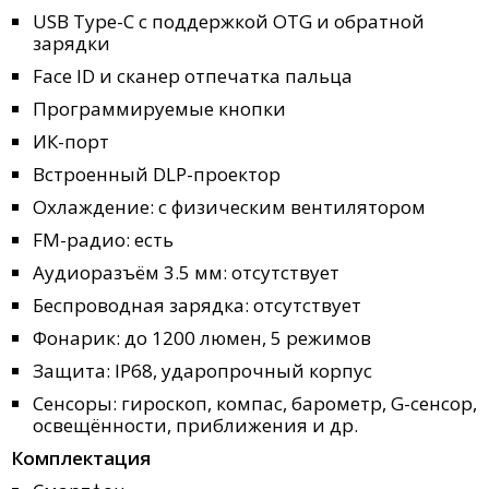
USB Type-C с поддержкой OTG и обратной
зарядки
Face ID и сканер отпечатка пальца
Программируемые кнопки
ИК-порт
Встроенный DLP-проектор
Охлаждение: с физическим вентилятором
FM-радио: есть
Аудиоразъём 3.5 мм: отсутствует
Беспроводная зарядка: отсутствует
Фонарик: до 1200 люмен, 5 режимов
Защита: IP68, ударопрочный корпус
Сенсоры: гироскоп, компас, барометр, G-сенсор,
освещённости, приближения и др.
Комплектация