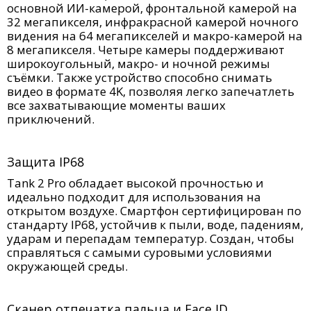
основной ИИ-камерой, фронтальной камерой на
32 мегапикселя, инфракрасной камерой ночного
видения на 64 мегапикселей и макро-камерой на
8 мегапикселя. Четыре камеры поддерживают
широкоугольный, макро- и ночной режимы
съёмки. Также устройство способно снимать
видео в формате 4K, позволяя легко запечатлеть
все захватывающие моменты ваших
приключений.
Защита IP68
Tank 2 Pro обладает высокой прочностью и
идеально подходит для использования на
открытом воздухе. Смартфон сертифицирован по
стандарту IP68, устойчив к пыли, воде, падениям,
ударам и перепадам температур. Создан, чтобы
справляться с самыми суровыми условиями
окружающей среды.
Сканер отпечатка пальца и Face ID