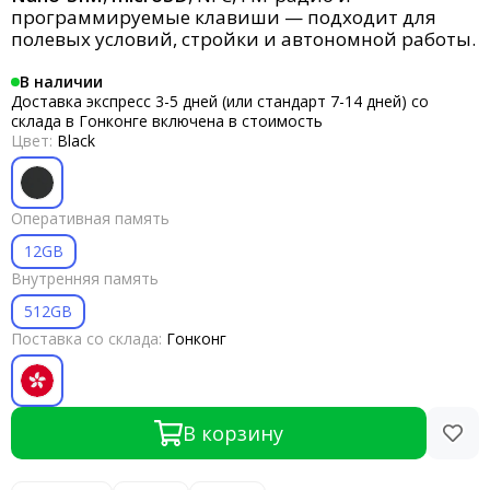
программируемые клавиши — подходит для
полевых условий, стройки и автономной работы.
В наличии
Доставка экспресс 3-5 дней (или стандарт 7-14 дней) со
склада в Гонконге включена в стоимость
Цвет:
Black
Оперативная память
12GB
Внутренняя память
512GB
Поставка со склада:
Гонконг
В корзину