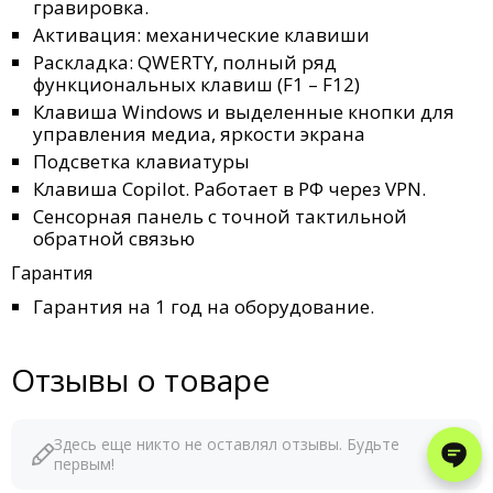
гравировка.
Активация: механические клавиши
Раскладка: QWERTY, полный ряд
функциональных клавиш (F1 – F12)
Клавиша Windows и выделенные кнопки для
управления медиа, яркости экрана
Подсветка клавиатуры
Клавиша Copilot. Работает в РФ через VPN.
Сенсорная панель с точной тактильной
обратной связью
Гарантия
Гарантия на 1 год на оборудование.
Отзывы о товаре
Здесь еще никто не оставлял отзывы. Будьте
первым!