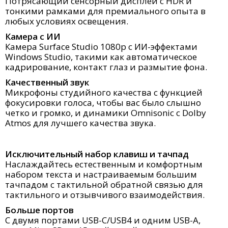
Потрясающий сенсорный дисплей с HDR и
тонкими рамками для премиального опыта в
любых условиях освещения.
Камера с ИИ
Камера Surface Studio 1080p с ИИ-эффектами
Windows Studio, такими как автоматическое
кадрирование, контакт глаз и размытие фона.
Качественный звук
Микрофоны студийного качества с функцией
фокусировки голоса, чтобы вас было слышно
четко и громко, и динамики Omnisonic с Dolby
Atmos для лучшего качества звука.
Исключительный набор клавиш и тачпад
Наслаждайтесь естественным и комфортным
набором текста и настраиваемым большим
тачпадом с тактильной обратной связью для
тактильного и отзывчивого взаимодействия.
Больше портов
С двумя портами USB-C/USB4 и одним USB-A,