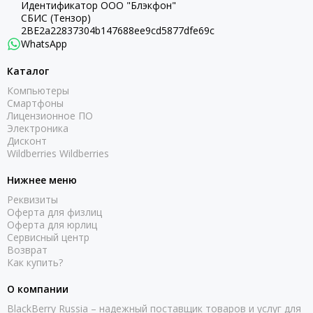
Идентификатор ООО "Блэкфон"
СБИС (Тензор)
2BE2a22837304b147688ee9cd5877dfe69c
WhatsApp
Каталог
Компьютеры
Смартфоны
Лицензионное ПО
Электроника
Дисконт
Wildberries Wildberries
Нижнее меню
Реквизиты
Оферта для физлиц
Оферта для юрлиц
Сервисный центр
Возврат
Как купить?
О компании
BlackBerry Russia – надежный поставщик товаров и услуг для