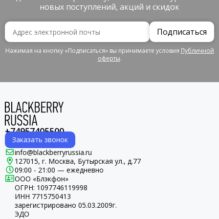
новых поступлений, акций и скидок
Подписаться
Нажимая на кнопку «Подписаться» вы принимаете условия
Публичной
оферты
.
+74957405500
Заказать звонок
info@blackberryrussia.ru
127015, г. Москва, Бутырская ул., д.77
09:00 - 21:00 — ежедневно
ООО «Блэкфон»
ОГРН:
1097746119998
ИНН 7715750413
зарегистрировано 05.03.2009г.
ЭДО