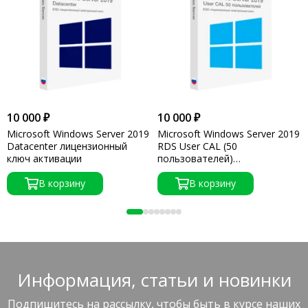
10 000 ₽
10 000 ₽
Microsoft Windows Server 2019
Microsoft Windows Server 2019
Datacenter лицензионный
RDS User CAL (50
ключ активации
пользователей)
лицензионный ключ
В корзину
активации
В корзину
Информация, статьи и новинки
Подпишитесь на рассылку, чтобы быть в курсе наших