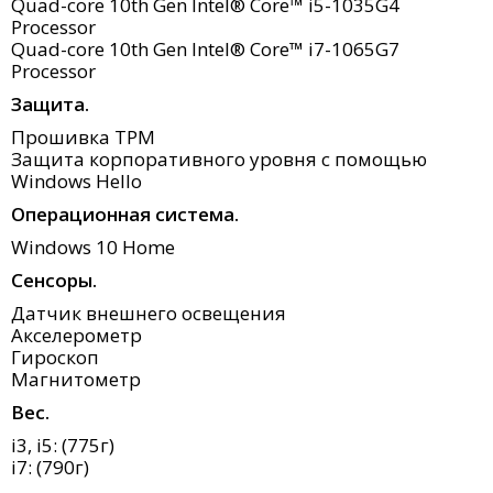
Quad-core 10th Gen Intel® Core™ i5-1035G4
Processor
Quad-core 10th Gen Intel® Core™ i7-1065G7
Processor
Защита.
Прошивка TPM
Защита корпоративного уровня с помощью
Windows Hello
Операционная система.
Windows 10 Home
Сенсоры.
Датчик внешнего освещения
Акселерометр
Гироскоп
Магнитометр
Вес.
i3, i5: (775г)
i7: (790г)