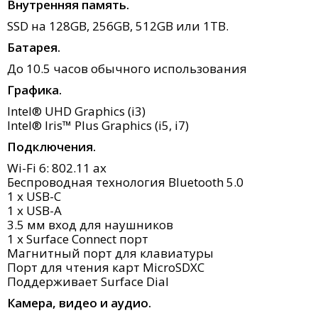
Внутренняя память.
SSD на 128GB, 256GB, 512GB или 1TB.
Батарея.
До 10.5 часов обычного использования
Графика.
Intel® UHD Graphics (i3)
Intel® Iris™ Plus Graphics (i5, i7)
Подключения.
Wi-Fi 6: 802.11 ax
Беспроводная технология Bluetooth 5.0
1 x USB-C
1 x USB-A
3.5 мм вход для наушников
1 x Surface Connect порт
Магнитный порт для клавиатуры
Порт для чтения карт MicroSDXC
Поддерживает Surface Dial
Камера, видео и аудио.