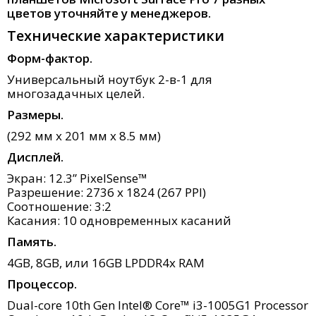
цветов уточняйте у менеджеров.
Технические характеристики
Форм-фактор.
Универсальный ноутбук 2-в-1 для
многозадачных целей.
Размеры.
(292 мм x 201 мм x 8.5 мм)
Дисплей.
Экран: 12.3” PixelSense™
Разрешение: 2736 x 1824 (267 PPI)
Соотношение: 3:2
Касания: 10 одновременных касаний
Память.
4GB, 8GB, или 16GB LPDDR4x RAM
Процессор.
Dual-core 10th Gen Intel® Core™ i3-1005G1 Processor