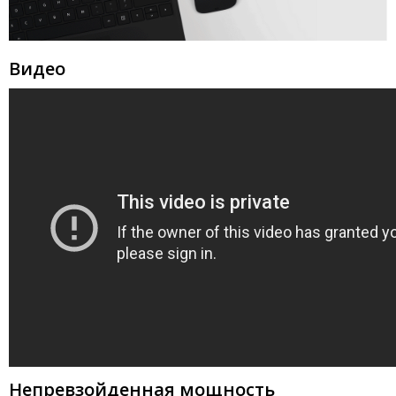
Видео
Непревзойденная мощность