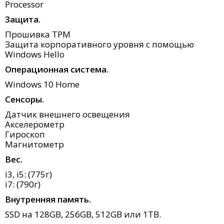
Processor
Защита.
Прошивка TPM
Защита корпоративного уровня с помощью
Windows Hello
Операционная система.
Windows 10 Home
Сенсоры.
Датчик внешнего освещения
Акселерометр
Гироскоп
Магнитометр
Вес.
i3, i5: (775г)
i7: (790г)
Внутренняя память.
SSD на 128GB, 256GB, 512GB или 1TB.