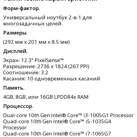
Форм-фактор.
Универсальный ноутбук 2-в-1 для
многозадачных целей.
Размеры.
(292 мм x 201 мм x 8.5 мм)
Дисплей.
Экран: 12.3” PixelSense™
Разрешение: 2736 x 1824 (267 PPI)
Соотношение: 3:2
Касания: 10 одновременных касаний
Память.
4GB, 8GB, или 16GB LPDDR4x RAM
Процессор.
Dual-core 10th Gen Intel® Core™ i3-1005G1 Processor
Quad-core 10th Gen Intel® Core™ i5-1035G4
Processor
Quad-core 10th Gen Intel® Core™ i7-1065G7