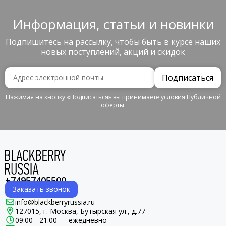
Информация, статьи и новинки
Подпишитесь на рассылку, чтобы быть в курсе наших
новых поступлений, акций и скидок
Подписаться
Нажимая на кнопку «Подписаться» вы принимаете условия
Публичной
оферты
.
+74957405500
Заказать звонок
info@blackberryrussia.ru
127015, г. Москва, Бутырская ул., д.77
09:00 - 21:00 — ежедневно