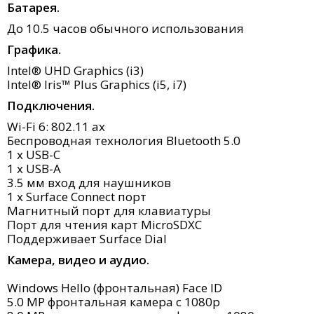
Батарея.
До 10.5 часов обычного использования
Графика.
Intel® UHD Graphics (i3)
Intel® Iris™ Plus Graphics (i5, i7)
Подключения.
Wi-Fi 6: 802.11 ax
Беспроводная технология Bluetooth 5.0
1 x USB-C
1 x USB-A
3.5 мм вход для наушников
1 x Surface Connect порт
Магнитный порт для клавиатуры
Порт для чтения карт MicroSDXC
Поддерживает Surface Dial
Камера, видео и аудио.
Windows Hello (фронтальная) Face ID
5.0 MP фронтальная камера с 1080p