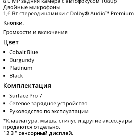
8.0 МP задняя камера с автофокусом 1080p
Двойные микрофоны
1,6 Вт стереодинамики с Dolby® Audio™ Premium
Кнопки.
Громкости и включения
Цвет
Cobalt Blue
Burgundy
Platinum
Black
Комплектация
Surface Pro 7
Сетевое зарядное устройство
Руководство по эксплуатации
*Клавиатура, мышь, стилус и другие аксессуары
продаются отдельно.
12.3 " сенсорный дисплей.