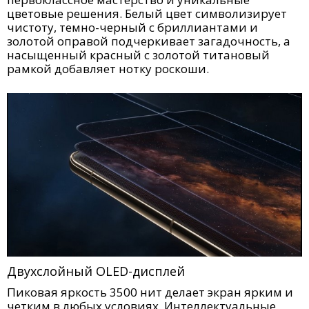
цветовые решения. Белый цвет символизирует
чистоту, темно-черный с бриллиантами и
золотой оправой подчеркивает загадочность, а
насыщенный красный с золотой титановый
рамкой добавляет нотку роскоши.
Двухслойный OLED-дисплей
Пиковая яркость 3500 нит делает экран ярким и
четким в любых условиях. Интеллектуальные