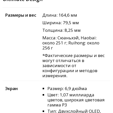
Размеры и вес
Длина: 164,6 мм
Ширина: 79,5 мм
Толщина: 8,25 мм
Масса: Сюаньхэй, Haobai:
около 251 г; Ruihong: около
256 г
*Фактические размеры и вес
могут отличаться в
зависимости от
конфигурации и методов
измерения.
Экран
Размер: 6,9 дюйма
Цвет: 1,07 миллиарда
цветов, широкая цветовая
гамма P3
Тип: Двухслойный OLED,