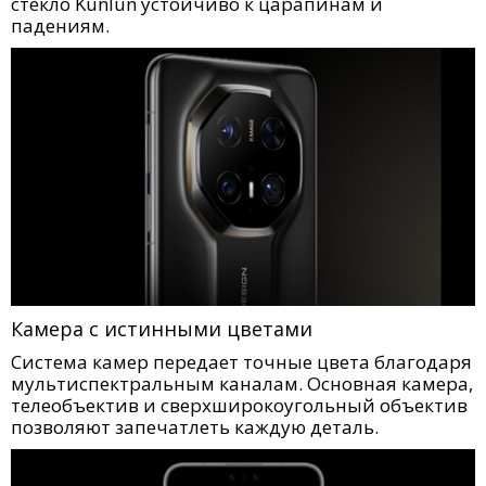
стекло Kunlun устойчиво к царапинам и
падениям.
Камера с истинными цветами
Система камер передает точные цвета благодаря
мультиспектральным каналам. Основная камера,
телеобъектив и сверхширокоугольный объектив
позволяют запечатлеть каждую деталь.