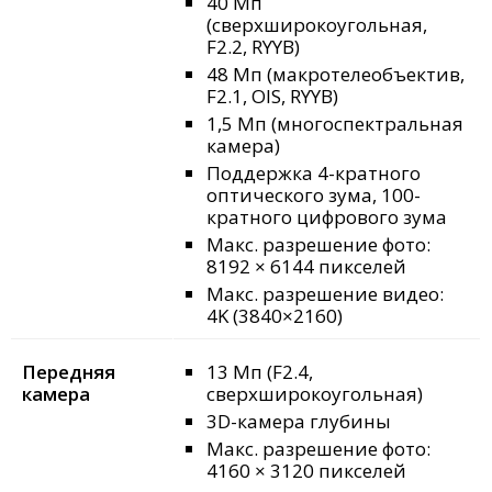
40 Мп
(сверхширокоугольная,
F2.2, RYYB)
48 Мп (макротелеобъектив,
F2.1, OIS, RYYB)
1,5 Мп (многоспектральная
камера)
Поддержка 4-кратного
оптического зума, 100-
кратного цифрового зума
Макс. разрешение фото:
8192 × 6144 пикселей
Макс. разрешение видео:
4K (3840×2160)
Передняя
13 Мп (F2.4,
камера
сверхширокоугольная)
3D-камера глубины
Макс. разрешение фото:
4160 × 3120 пикселей