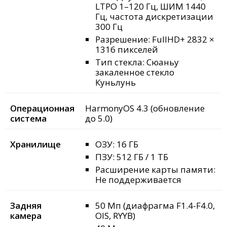
LTPO 1–120 Гц, ШИМ 1440
Гц, частота дискретизации
300 Гц
Разрешение: FullHD+ 2832 ×
1316 пикселей
Тип стекла: Сюаньу
закаленное стекло
Куньлунь
Операционная
HarmonyOS 4.3 (обновление
система
до 5.0)
Хранилище
ОЗУ: 16 ГБ
ПЗУ: 512 ГБ / 1 ТБ
Расширение карты памяти:
Не поддерживается
Задняя
50 Мп (диафрагма F1.4-F4.0,
камера
OIS, RYYB)