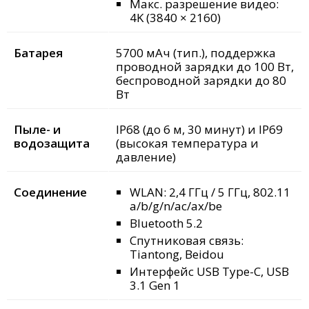
Макс. разрешение видео:
4K (3840 × 2160)
Батарея
5700 мАч (тип.), поддержка
проводной зарядки до 100 Вт,
беспроводной зарядки до 80
Вт
Пыле- и
IP68 (до 6 м, 30 минут) и IP69
водозащита
(высокая температура и
давление)
Соединение
WLAN: 2,4 ГГц / 5 ГГц, 802.11
a/b/g/n/ac/ax/be
Bluetooth 5.2
Спутниковая связь:
Tiantong, Beidou
Интерфейс USB Type-C, USB
3.1 Gen 1