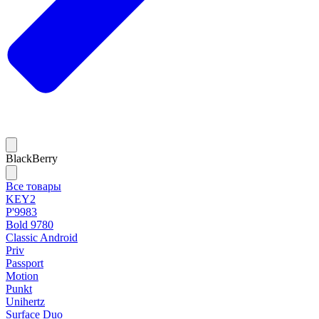
BlackBerry
Все товары
KEY2
P'9983
Bold 9780
Classic Android
Priv
Passport
Motion
Punkt
Unihertz
Surface Duo