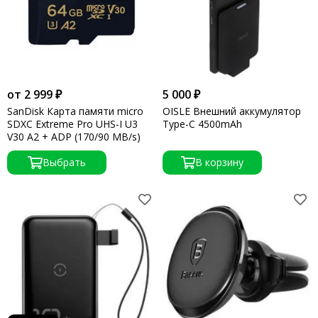
от 2 999 ₽
5 000 ₽
SanDisk Карта памяти micro
OISLE Внешний аккумулятор
SDXC Extreme Pro UHS-I U3
Type-C 4500mAh
V30 A2 + ADP (170/90 MB/s)
Выбрать
В корзину