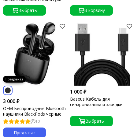
Выбрать
В корзину
1 000 ₽
Baseus Кабель для
3 000 ₽
синхронизации и зарядки
OEM Беспроводные Bluetooth
наушники BlackPods черные
Выбрать
10
Предзаказ