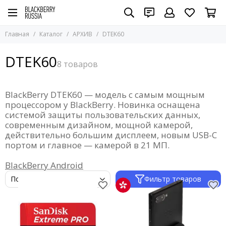
Главная
Каталог
АРХИВ
DTEK60
DTEK60
BlackBerry DTEK60 — модель с самым мощным
процессором у BlackBerry. Новинка оснащена
системой защиты пользовательских данных,
современным дизайном, мощной камерой,
действительно большим дисплеем, новым USB-C
портом и главное — камерой в 21 МП.
BlackBerry Android
Фильтр товаров