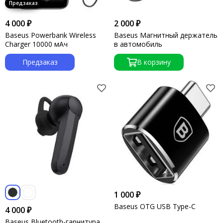
4 000 ₽
2 000 ₽
Baseus Powerbank Wireless
Baseus Магнитный держатель
Charger 10000 мАч
в автомобиль
Предзаказ
В корзину
1 000 ₽
Baseus OTG USB Type-C
4 000 ₽
Baseus Bluetooth-гарнитура